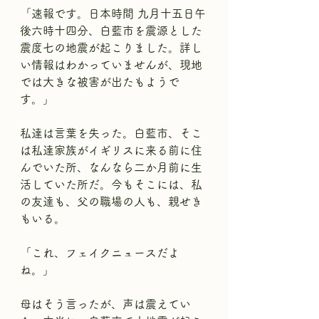
「速報です。日本時間 九月十五日午
後六時十四分、白藍市を震源とした
震度七の地震が起こりました。詳し
い情報はわかっていませんが、現地
では大きな被害が出たもようで
す。」
私達は言葉を失った。白藍市、そこ
は私達家族がイギリスに来る前に住
んでいた所、なんなら二か月前に生
活していた所だ。今もそこには、私
の友達も、父の職場の人も、親せき
もいる。
「これ、フェイクニュースだよ
ね。」
母はそう言ったが、声は震えてい