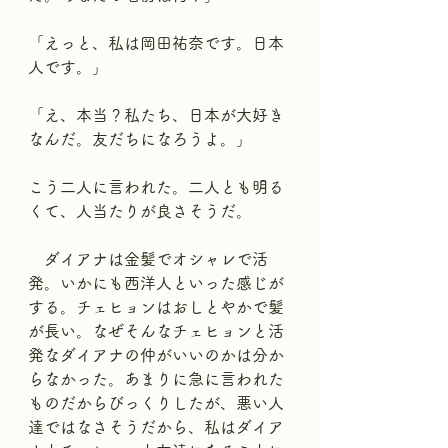
「えっと、私は岡田祐奈です。日本
人です。」
「え、本当？私たち、日本が大好き
なんだ。友だちになろうよ。」
こう二人に言われた。二人とも明る
くて、人当たりが良さそうだ。
　ダイアナは金髪でオシャレで活
発。いかにも西洋人といった感じが
する。チェヒョンはおしとやかで髪
が長い。なぜそんなチェヒョンと活
発なダイアナの仲がいいのかは分か
らなかった。あまりに急に言われた
ものだからびっくりしたが、悪い人
達ではなさそうだから、私はダイア