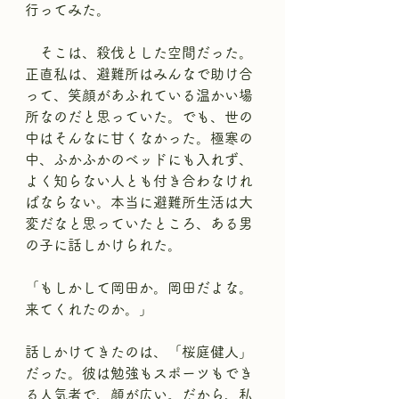
行ってみた。
　そこは、殺伐とした空間だった。
正直私は、避難所はみんなで助け合
って、笑顔があふれている温かい場
所なのだと思っていた。でも、世の
中はそんなに甘くなかった。極寒の
中、ふかふかのベッドにも入れず、
よく知らない人とも付き合わなけれ
ばならない。本当に避難所生活は大
変だなと思っていたところ、ある男
の子に話しかけられた。
「もしかして岡田か。岡田だよな。
来てくれたのか。」
話しかけてきたのは、「桜庭健人」
だった。彼は勉強もスポーツもでき
る人気者で、顔が広い。だから、私