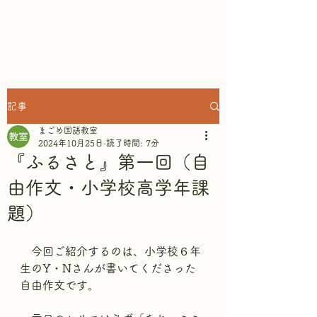
まごめ国語教室
記事
まごめ国語教室
2024年10月25日
読了時間: 7分
『ふるさと』第一回（自
由作文・小学校高学年課
題）
　今回ご紹介するのは、小学校６年
生のY・Nさんが書いてくださった
自由作文です。