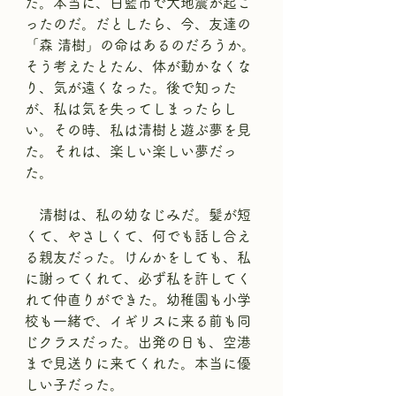
た。本当に、白藍市で大地震が起こ
ったのだ。だとしたら、今、友達の
「森 清樹」の命はあるのだろうか。
そう考えたとたん、体が動かなくな
り、気が遠くなった。後で知った
が、私は気を失ってしまったらし
い。その時、私は清樹と遊ぶ夢を見
た。それは、楽しい楽しい夢だっ
た。
　清樹は、私の幼なじみだ。髪が短
くて、やさしくて、何でも話し合え
る親友だった。けんかをしても、私
に謝ってくれて、必ず私を許してく
れて仲直りができた。幼稚園も小学
校も一緒で、イギリスに来る前も同
じクラスだった。出発の日も、空港
まで見送りに来てくれた。本当に優
しい子だった。