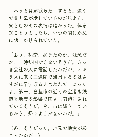
　ハッと目が覚めた。すると、遠く
で父と母が話しているのが見えた。
父と母のその表情は暗かった。体を
起こそうとしたら、いつの間にか父
に話しかけられていた。
「おう、祐奈、起きたのか。残念だ
が、一時帰国できないそうだ。さっ
き会社の人に電話したんだが、イギ
リスに来て二週間で帰国するのはさ
すがに早すぎると言われてしまった
よ。第一、白藍市の近くの空港も鉄
道も地震の影響で閉さ（閉鎖）され
ているそうだ。今、市は孤立してい
るから、帰りようがないんだ。」
（あ、そうだった。地元で地震が起
こったんだ。）