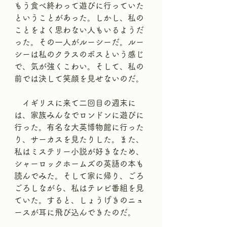
もう食べ終わって遊びに行っていた
ということがあった。しかし、私の
ことをよく思わない人もいるようだ
った。その一人がルーシーだ。ルー
シーは私のクラスのボスという感じ
で、気が強くこわい。そして、私の
前では決して笑顔を見せないのだ。
　イギリスに来て二回目の週末に
は、家族みんなでロンドンに遊びに
行った。有名な大英博物館に行った
り、サーカスを見たりした。また、
私はミステリー小説が好きなため、
シャーロックホームズの英語の本も
読んでみた。そして家に帰り、ごろ
ごろしながら、私はテレビ番組を見
ていた。すると、しょうげきのニュ
ースが耳に飛び込んできたのだ。