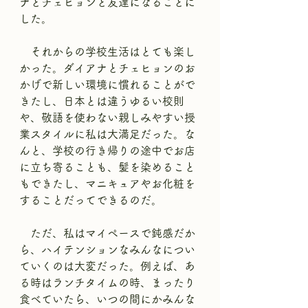
ナとチェヒョンと友達になることに
した。
　それからの学校生活はとても楽し
かった。ダイアナとチェヒョンのお
かげで新しい環境に慣れることがで
きたし、日本とは違うゆるい校則
や、敬語を使わない親しみやすい授
業スタイルに私は大満足だった。な
んと、学校の行き帰りの途中でお店
に立ち寄ることも、髪を染めること
もできたし、マニキュアやお化粧を
することだってできるのだ。
　ただ、私はマイペースで鈍感だか
ら、ハイテンションなみんなについ
ていくのは大変だった。例えば、あ
る時はランチタイムの時、まったり
食べていたら、いつの間にかみんな