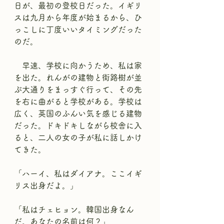
日が、最初の登校日だった。イギリ
スは九月から年度が始まるから、ひ
っこしに丁度いいタイミングだった
のだ。
　早速、学校に向かうため、私は家
を出た。れんがの建物と街路樹が並
ぶ大通りをまっすぐ行って、その先
を右に曲がると学校がある。学校は
広く、英国のふんい気を感じる建物
だった。ドキドキしながら校舎に入
ると、二人の女の子が私に話しかけ
てきた。
「ハーイ、私はダイアナ。ここイギ
リス出身だよ。」
「私はチェヒョン。韓国出身なん
だ。あなたの名前は何？」