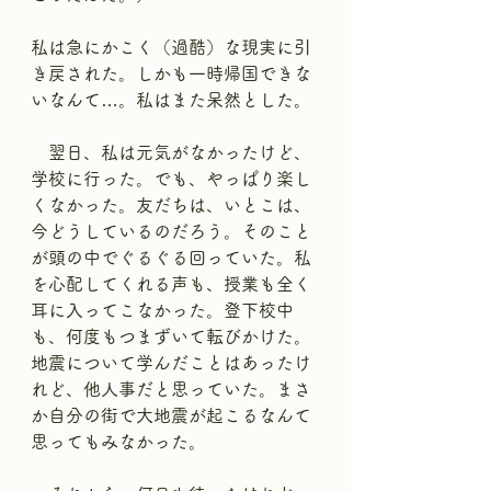
私は急にかこく（過酷）な現実に引
き戻された。しかも一時帰国できな
いなんて…。私はまた呆然とした。
　翌日、私は元気がなかったけど、
学校に行った。でも、やっぱり楽し
くなかった。友だちは、いとこは、
今どうしているのだろう。そのこと
が頭の中でぐるぐる回っていた。私
を心配してくれる声も、授業も全く
耳に入ってこなかった。登下校中
も、何度もつまずいて転びかけた。
地震について学んだことはあったけ
れど、他人事だと思っていた。まさ
か自分の街で大地震が起こるなんて
思ってもみなかった。