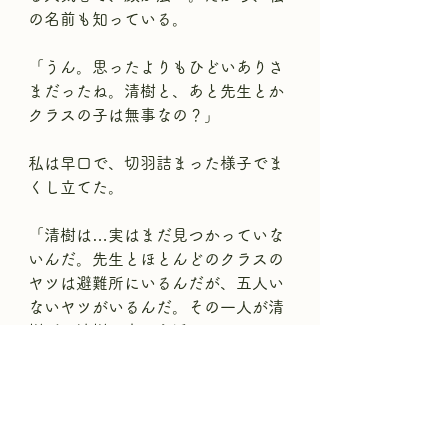
の名前も知っている。
「うん。思ったよりもひどいありさ
まだったね。清樹と、あと先生とか
クラスの子は無事なの？」
私は早口で、切羽詰まった様子でま
くし立てた。
「清樹は…実はまだ見つかっていな
いんだ。先生とほとんどのクラスの
ヤツは避難所にいるんだが、五人い
ないヤツがいるんだ。その一人が清
樹だ。清樹の家から近いのはここの
はずなのにな。」
「そうなんだ。」