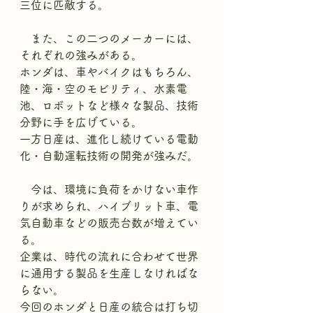
三位に匹敵する。
　また、この二つのメーカーには、
それぞれの強みがある。
ホンダは、車やバイクはもちろん、
陸・海・空のモビリティ、水素電
池、ロボットなど様々な製品、技術
分野に手を広げている。
一方日産は、進化し続けている電動
化・自動運転技術の開発が強みだ。
　今は、環境に負荷をかけない車作
りが求められ、ハイブリット車、電
気自動車などの販売台数が増えてい
る。
企業は、時代の流れに合わせて世界
に通用する製品を生産しなければな
らない。
今回のホンダと日産の統合は打ち切