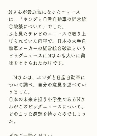
Nさんが最近気になったニュース
は、「ホンダと日産自動車の経営統
合破談について」でした。
ふと見たテレビのニュースで取り上
げられていた内容で、日本の大手自
動車メーカーの経営統合破談という
ビッグニュースにNさんも大いに興
味をそそられたわけです。
　Nさんは、ホンダと日産自動車に
ついて調べ、自分の意見を述べてい
きました。
日本の未来を担う小学生であるNさ
んがこのビッグニュースについて、
どのような感想を持ったのでしょう
か。
ぜひご一読ください。