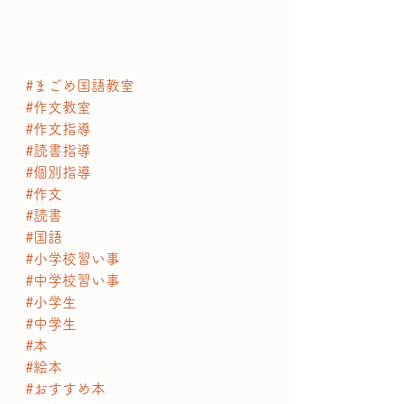
#まごめ国語教室
#作文教室
#作文指導
#読書指導
#個別指導
#作文
#読書
#国語
#小学校習い事
#中学校習い事
#小学生
#中学生
#本
#絵本
#おすすめ本