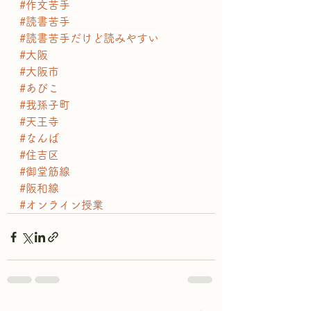
#作文苦手
#読書苦手
#読書苦手だけど読みやすい
#大阪
#大阪市
#あびこ
#我孫子町
#天王寺
#なんば
#住吉区
#御堂筋線
#阪和線
#オンライン授業