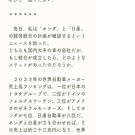
＊＊＊＊＊＊
　先日、私は「ホンダ」と「日産」
の経営統合の計画が破談するという
ニュースを知った。
どちらも国内大手の車の会社だが、
もし統合が成立したら、どのような
メリットがあったのだろうか。
　２０２３年の世界自動車メーカー
売上高ランキングは、一位が日本の
トヨタグループで、二位がドイツの
フォルクスワーゲン、三位がアメリ
カのゼネラルモーターズ、そしてホ
ンダが七位、日産自動車が八位だ。
ホンダと日産が力を合わせれば、そ
の売上は約三十三兆円になり、世界