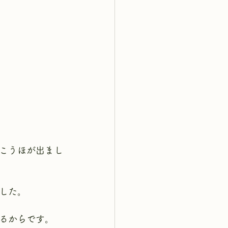
こうほが出まし
した。
るからです。