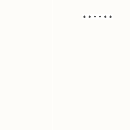
＊＊＊＊＊＊