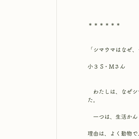
＊＊＊＊＊＊
「シマウマはなぜ、
小３ S・Mさん
　わたしは、なぜシ
た。
　一つは、生活かん
理由は、よく動物で