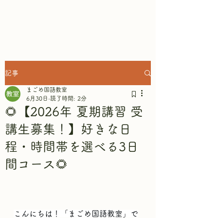
まごめ国語教室
記事
まごめ国語教室
6月30日
読了時間: 2分
🌻【2026年 夏期講習 受
講生募集！】好きな日
程・時間帯を選べる3日
間コース🌻
こんにちは！「まごめ国語教室」で