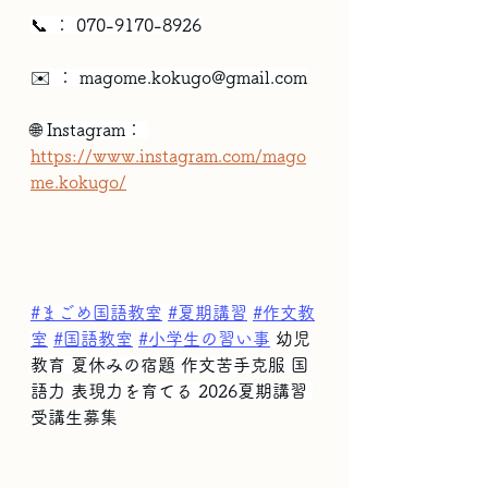
📞 ： 070-9170-8926
✉️ ： 
magome.kokugo@gmail.com
🌐 Instagram： 
https://www.instagram.com/mago
me.kokugo/
#まごめ国語教室
#夏期講習
#作文教
室
#国語教室
#小学生の習い事
 幼児
教育 夏休みの宿題 作文苦手克服 国
語力 表現力を育てる 2026夏期講習 
受講生募集