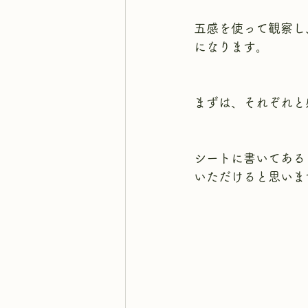
五感を使って観察し
になります。
まずは、それぞれと
シートに書いてある
いただけると思いま