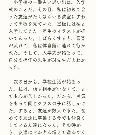
　小学校の一番古い思い出は、入学
式のことだ。その日、私は初めて会
った友達がたくさんいる教室にすわ
って黒板を見ていた。黒板には桜と
入学してきた一年生のイラストが描
いてあった。しばらくすると、音楽
が流れて、私は体育館に連れて行か
れた。そして、入学式が始まって、
自分の担任の先生がＮ先生だとわか
った。
　次の日から、学校生活が始まっ
た。私は、話す相手がいなくて、と
ても心が苦しかった。だから、勇気
をもって同じクラスの子に話しかけ
た。すると、友達が数人できた。初
めての友達は卒業する今でも仲良く
している友達になった。その時か
ら、友達はどんどん増えて遊んでく