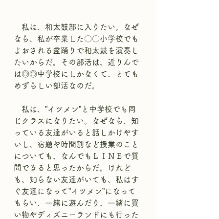
　私は、和太鼓部に入りたい。なぜ
なら、私が卒業した〇〇小学校でも
よおされる盆踊りで和太鼓を演奏し
たいからだ。その部活は、近りんで
は◎◎中学校にしかなくて、とても
めずらしい部活なのだ。
　私は、”イツメン”と中学校でも同
じクラスになりたい。なぜなら、知
っている友達がいると話しかけやす
いし、宿題や時間割など授業のこと
についても、なんでもＬＩＮＥで質
問できると思ったからだ。けれど
も、知らない友達がいても、私はす
ぐ友達になって”イツメン”になって
もらい、一緒に遊んだり、一緒に買
い物やディズニーランドにも行った