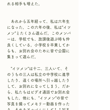
れる相手も増えた。
　あれから五年経って、私は六年生
になった。この六年の後、私は”イツ
メン”とたくさん遊んだ。このメンバ
ーは、学校でも、放課後遊ぶ時も仲
良くしている。小学校を卒業してか
らも、お別れ会のために皆で公園に
集まって遊んだ。
　”イツメン”は十二、三人いて、そ
のうちの三人は私立の中学校に進学
したり、遠くの場所へ引っ越したり
して、お別れになってしまう。だか
ら、私たちはビデオ通話でお別れ会
もした。他にも、”イツメン”の皆で
写真を撮ってメモリー動画を作った
り、それをアルバムにしてＬＩＮＥ