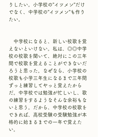
りしたい。小学校の”イツメン”だけ
でなく、中学校の”イツメン”も作り
たい。
　中学校になると、新しい校歌を覚
えないといけない。私は、◎◎中学
校の校歌を聞いて、絶対にこの三年
間で校歌を覚えることができないだ
ろうと思った。なぜなら、小学校の
校歌も小学三年生になるまで三年間
ずっと練習してやっと覚えたから
だ。中学校では勉強が忙しいし、歌
の練習をするようなそんな余裕もな
いと思う。だから、中学校の校歌を
できれば、高校受験の受験勉強が本
格的に始まるまでの一年で覚えた
い。