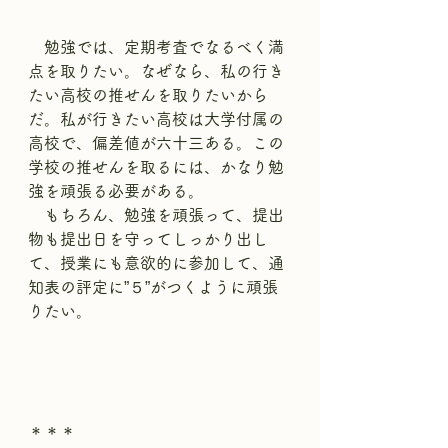
　勉強では、定期考査でなるべく満
点を取りたい。なぜなら、私の行き
たい高校の推せんを取りたいから
だ。私が行きたい高校は大学付属の
高校で、偏差値が六十三ある。この
学校の推せんを取るには、かなり勉
強を頑張る必要がある。
　もちろん、勉強を頑張って、提出
物も提出日を守ってしっかり出し
て、授業にも意欲的に参加して、通
知表の評定に”５”がつくように頑張
りたい。
＊＊＊