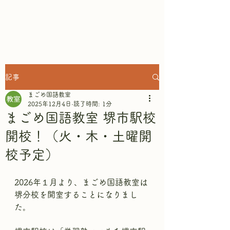
まごめ国語教室
記事
まごめ国語教室
2025年12月4日
読了時間: 1分
まごめ国語教室 堺市駅校
開校！（火・木・土曜開
校予定）
2026年１月より、まごめ国語教室は
堺分校を開室することになりまし
た。