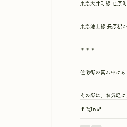
東急大井町線 荏原
東急池上線 長原駅
＊＊＊
住宅街の真ん中にあ
その際は、お気軽に