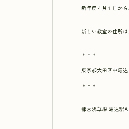
新年度４月１日から
新しい教室の住所は
＊＊＊
東京都大田区中馬込
＊＊＊
都営浅草線 馬込駅