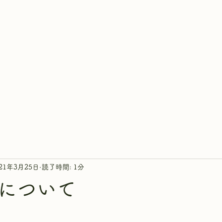
ホーム
概要
講師紹介
開講ク
021年3月25日
読了時間: 1分
について