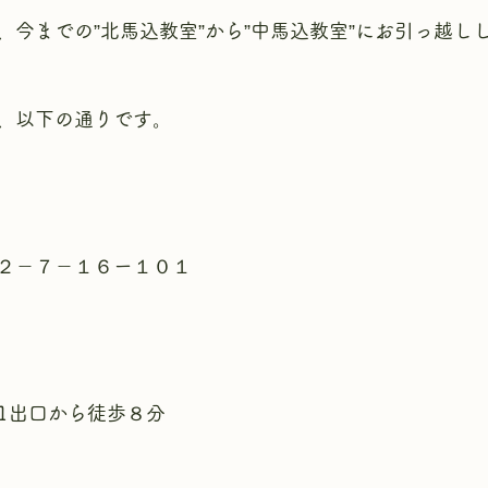
、今までの”北馬込教室”から”中馬込教室”にお引っ越し
、以下の通りです。
２－７－１６ー１０１
A1出口から徒歩８分