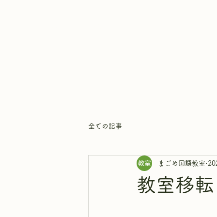
まごめ国語教室
全ての記事
まごめ国語教室
2
教室移転