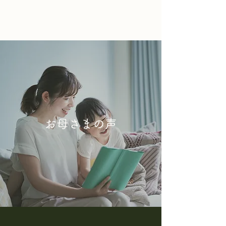
まごめ国語教室
お母さまの声