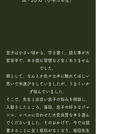
​M・Sさん（小学５年生）
息子は小さい頃から、字を書く、読む事が大
変苦手で、本を読む習慣など全くありません
でした。
親として、なんとか色々な本に触れてほしい
思いで本選びをしていましたが、うまくいか
ず悩んでいました。
そこで、先生と出会い息子の悩みを相談し、
入塾をしたところ、毎回、息子の好きなジャ
ンル、レベルに合わせた大変良質な本を選ん
でくださいました。そのおかげで、今では読
書することに全く抵抗がなくなり、毎回先生