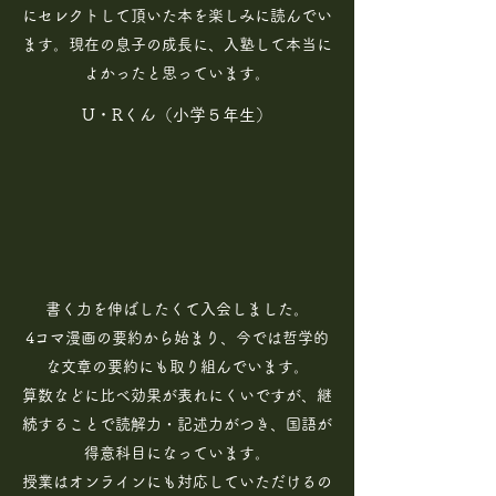
にセレクトして頂いた本を楽しみに読んでい
ます。現在の息子の成長に、入塾して本当に
よかったと思っています。
​U・Rくん（小学５年生）
書く力を伸ばしたくて入会しました。
4コマ漫画の要約から始まり、今では哲学的
な文章の要約にも取り組んでいます。
算数などに比べ効果が表れにくいですが、継
続することで読解力・記述力がつき、国語が
得意科目になっています。
授業はオンラインにも対応していただけるの